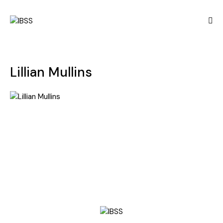
Lillian Mullins